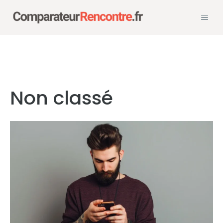
Aller
MEN
au
contenu
Non classé