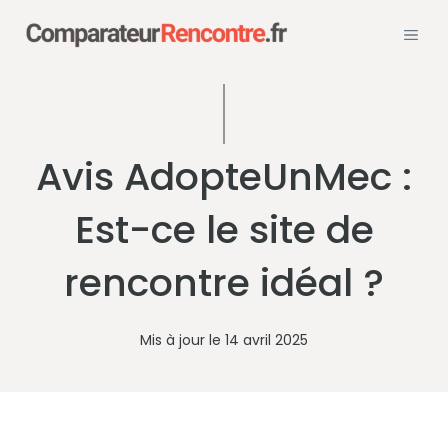
Aller
MEN
au
contenu
Avis AdopteUnMec :
Est-ce le site de
rencontre idéal ?
Mis à jour le
14 avril 2025