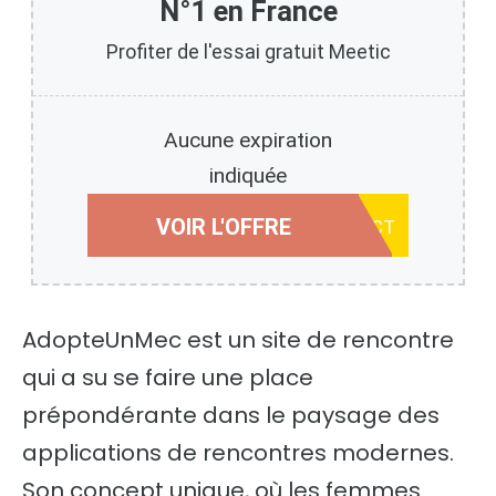
N°1 en France
Profiter de l'essai gratuit Meetic
Aucune expiration
indiquée
VOIR L'OFFRE
UTILISER LE LIEN DIRECT
AdopteUnMec est un site de rencontre
qui a su se faire une place
prépondérante dans le paysage des
applications de rencontres modernes.
Son concept unique, où les femmes